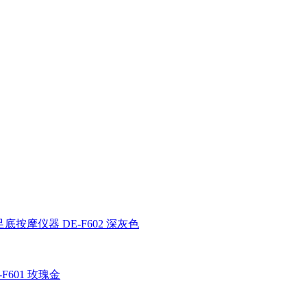
按摩仪器 DE-F602 深灰色
601 玫瑰金