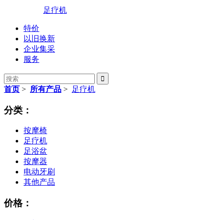
足疗机
特价
以旧换新
企业集采
服务

首页
>
所有产品
>
足疗机
分类：
按摩椅
足疗机
足浴盆
按摩器
电动牙刷
其他产品
价格：