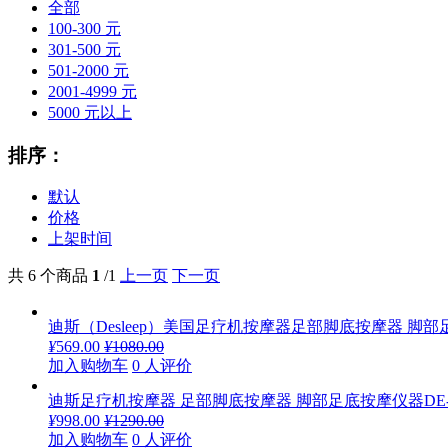
全部
100-300 元
301-500 元
501-2000 元
2001-4999 元
5000 元以上
排序：
默认
价格
上架时间
共 6 个商品
1
/1
上一页
下一页
迪斯（Desleep）美国足疗机按摩器足部脚底按摩器 脚部足底
¥
569.00
¥
1080.00
加入购物车
0 人评价
迪斯足疗机按摩器 足部脚底按摩器 脚部足底按摩仪器DE-F
¥
998.00
¥
1290.00
加入购物车
0 人评价