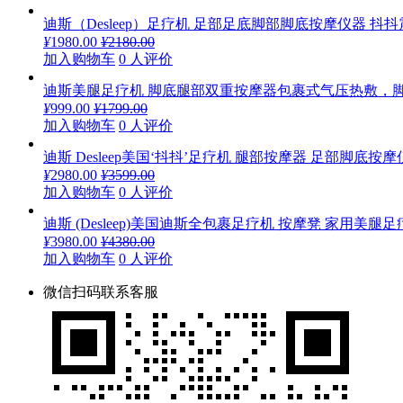
迪斯（Desleep）足疗机 足部足底脚部脚底按摩仪器 抖抖震动
¥
1980.00
¥
2180.00
加入购物车
0 人评价
迪斯美腿足疗机 脚底腿部双重按摩器包裹式气压热敷，脚底滚
¥
999.00
¥
1799.00
加入购物车
0 人评价
迪斯 Desleep美国‘抖抖’足疗机 腿部按摩器 足部脚底按摩仪
¥
2980.00
¥
3599.00
加入购物车
0 人评价
迪斯 (Desleep)美国迪斯全包裹足疗机 按摩凳 家用美腿足
¥
3980.00
¥
4380.00
加入购物车
0 人评价
微信扫码联系客服