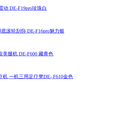
 DE-F19pro珍珠白
轮刮痧 DE-F16pro魅力银
美腿机 DE-F600 藏青色
疗机 一机三用足疗凳DE- F610金色