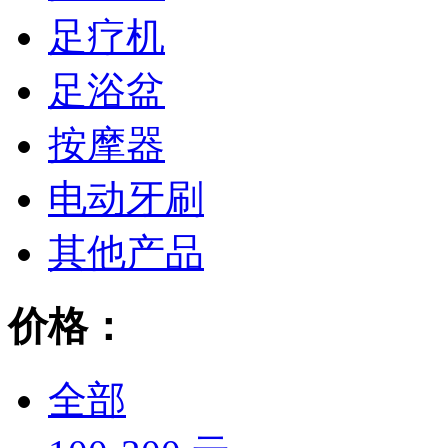
足疗机
足浴盆
按摩器
电动牙刷
其他产品
价格：
全部