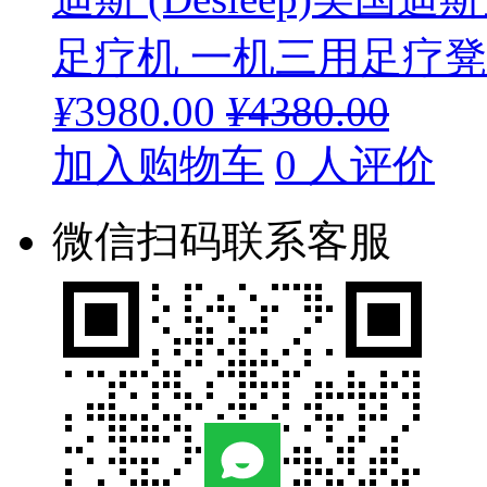
足疗机 一机三用足疗凳DE
¥
3980.00
¥
4380.00
加入购物车
0 人评价
微信扫码联系客服