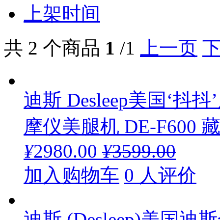
上架时间
共 2 个商品
1
/1
上一页
迪斯 Desleep美国‘
摩仪美腿机 DE-F600 
¥
2980.00
¥
3599.00
加入购物车
0 人评价
迪斯 (Desleep)美