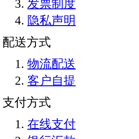
发票制度
隐私声明
配送方式
物流配送
客户自提
支付方式
在线支付