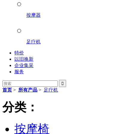
按摩器
足疗机
特价
以旧换新
企业集采
服务

首页
>
所有产品
>
足疗机
分类：
按摩椅