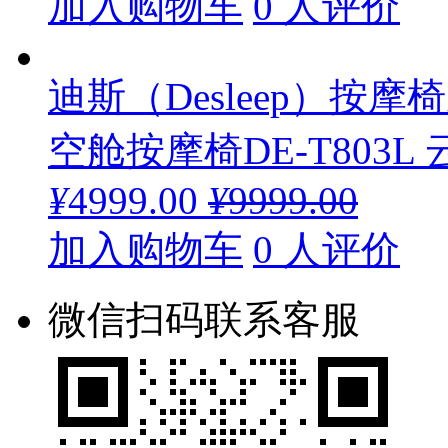
加入购物车
0 人评价
迪斯（Desleep）按
空舱按摩椅DE-T803L
¥
4999.00
¥
9999.00
加入购物车
0 人评价
微信扫码联系客服