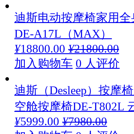
迪斯电动按摩椅家用全
DE-A17L（MAX）
¥
18800.00
¥
21800.00
加入购物车
0 人评价
迪斯（Desleep）按
空舱按摩椅DE-T802L
¥
5999.00
¥
7980.00