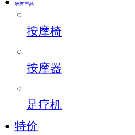
所有产品
按摩椅
按摩器
足疗机
特价