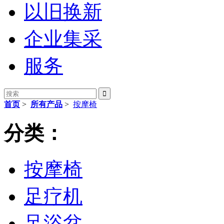
以旧换新
企业集采
服务

首页
>
所有产品
>
按摩椅
分类：
按摩椅
足疗机
足浴盆