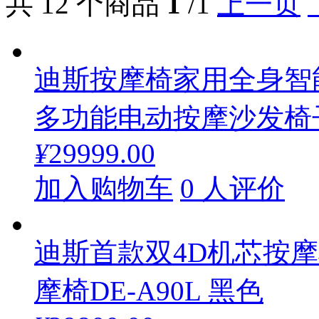
共 12 个商品
1
/1
上一页
迪斯按摩椅家用全身智
多功能电动按摩沙发椅子D
¥
29999.00
加入购物车
0 人评价
迪斯首款双4D机芯按
摩椅DE-A90L 黑色