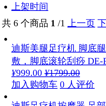
上架时间
共 6 个商品
1
/1
上一页
迪斯美腿足疗机 脚底
敷，脚底滚轮刮痧 DE-F
¥
999.00
¥
1799.00
加入购物车
0 人评价
迪斯足疗机按摩器 足