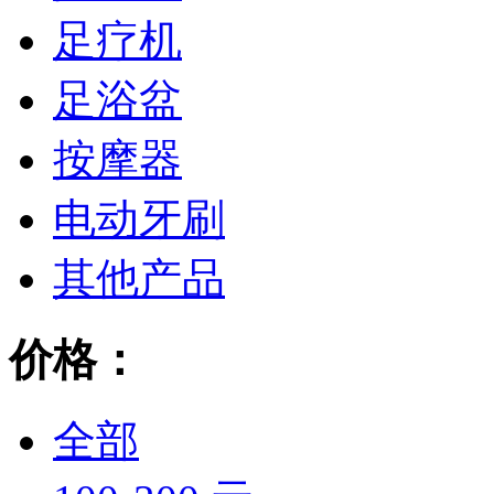
足疗机
足浴盆
按摩器
电动牙刷
其他产品
价格：
全部