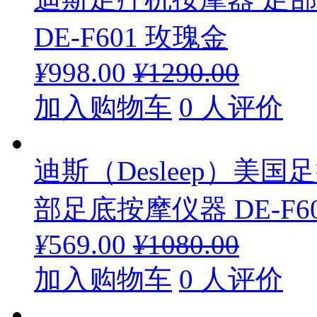
DE-F601 玫瑰金
¥
998.00
¥
1290.00
加入购物车
0 人评价
迪斯（Desleep）美
部足底按摩仪器 DE-F6
¥
569.00
¥
1080.00
加入购物车
0 人评价