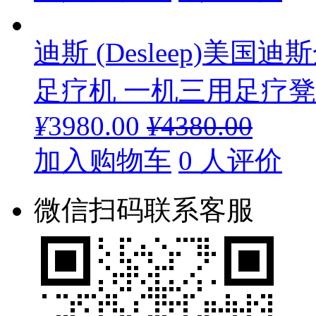
迪斯 (Desleep)美
足疗机 一机三用足疗凳DE
¥
3980.00
¥
4380.00
加入购物车
0 人评价
微信扫码联系客服