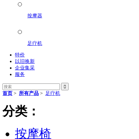
按摩器
足疗机
特价
以旧换新
企业集采
服务

首页
>
所有产品
>
足疗机
分类：
按摩椅