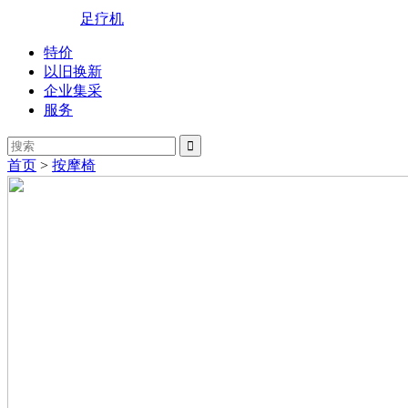
足疗机
特价
以旧换新
企业集采
服务

首页
>
按摩椅