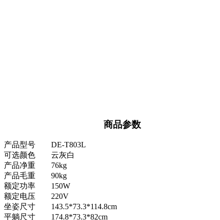
商品参数
产品型号
DE-T803L
可选颜色
云灰白
产品净重
76kg
产品毛重
90kg
额定功率
150W
额定电压
220V
坐姿尺寸
143.5*73.3*114.8cm
平躺尺寸
174.8*73.3*82cm