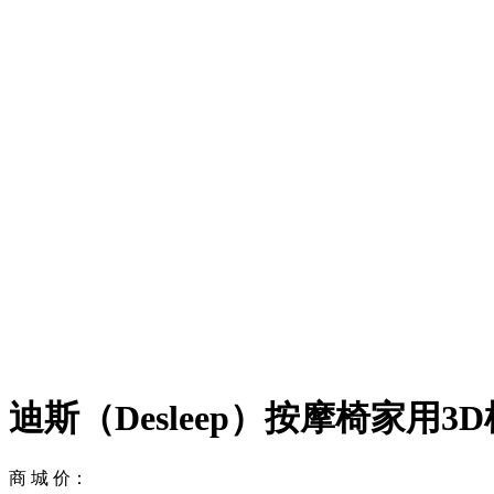
迪斯（Desleep）按摩椅家用3
商 城 价：