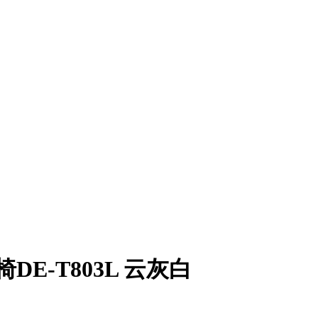
E-T803L 云灰白