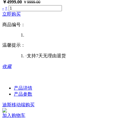
￥
4999.00
￥
9999.00
-
+
立即购买
商品编号：
温馨提示：
·支持7天无理由退货
收藏
产品详情
产品参数
迪斯移动端购买
加入购物车