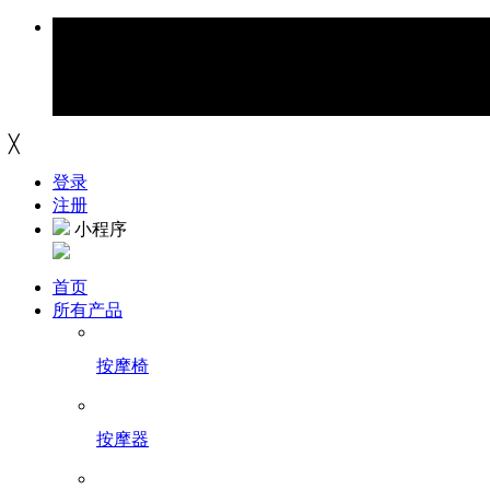
╳
登录
注册
小程序
首页
所有产品
按摩椅
按摩器