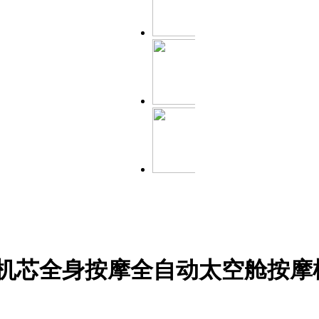
D机芯全身按摩全自动太空舱按摩椅D