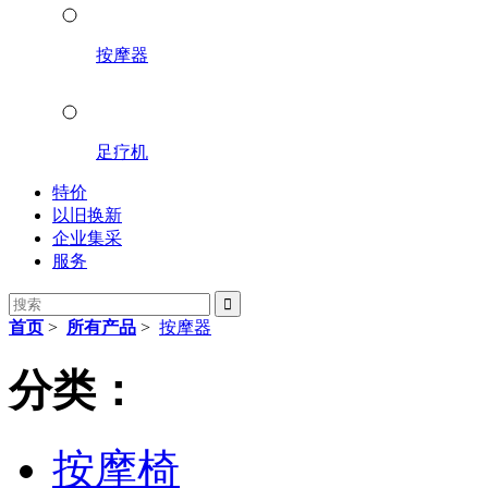
按摩器
足疗机
特价
以旧换新
企业集采
服务

首页
>
所有产品
>
按摩器
分类：
按摩椅