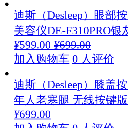
迪斯（Desleep）眼
美容仪DE-F310PRO银
¥
599.00
¥
699.00
加入购物车
0 人评价
迪斯（Desleep）膝
年人老寒腿 无线按键版D
¥
699.00