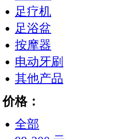
足疗机
足浴盆
按摩器
电动牙刷
其他产品
价格：
全部