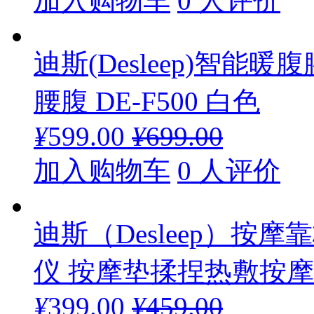
加入购物车
0 人评价
迪斯(Desleep)智
腰腹 DE-F500 白色
¥
599.00
¥
699.00
加入购物车
0 人评价
迪斯（Desleep）按
仪 按摩垫揉捏热敷按摩枕D
¥
399.00
¥
459.00