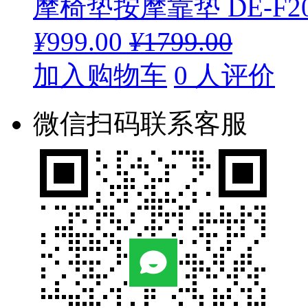
摩椅垫按摩靠垫 DE-F2
¥
999.00
¥
1799.00
加入购物车
0 人评价
微信扫码联系客服