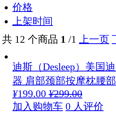
价格
上架时间
共 12 个商品
1
/1
上一页
迪斯（Desleep）美
器 肩部颈部按摩枕腰部肩
¥
199.00
¥
299.00
加入购物车
0 人评价