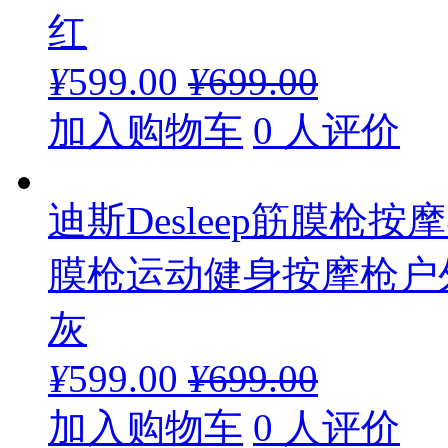
红
¥
599.00
¥
699.00
加入购物车
0 人评价
迪斯Desleep筋膜
膜枪运动健身按摩枪户外便
灰
¥
599.00
¥
699.00
加入购物车
0 人评价