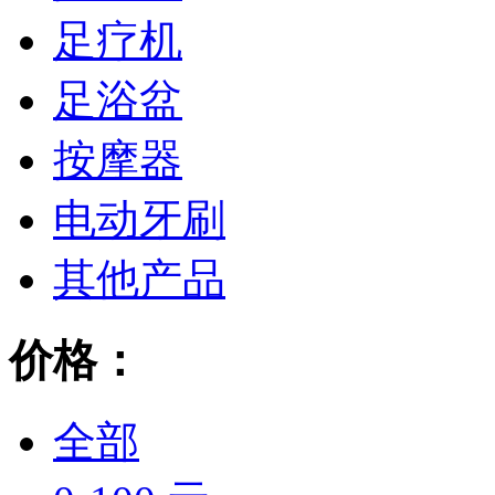
足疗机
足浴盆
按摩器
电动牙刷
其他产品
价格：
全部