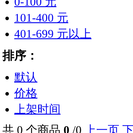
0-100 元
101-400 元
401-699 元以上
排序：
默认
价格
上架时间
共 0 个商品
0
/0
上一页