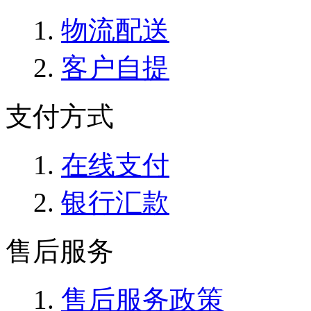
物流配送
客户自提
支付方式
在线支付
银行汇款
售后服务
售后服务政策