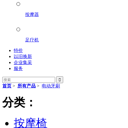
按摩器
足疗机
特价
以旧换新
企业集采
服务

首页
>
所有产品
>
电动牙刷
分类：
按摩椅