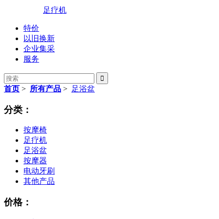
足疗机
特价
以旧换新
企业集采
服务

首页
>
所有产品
>
足浴盆
分类：
按摩椅
足疗机
足浴盆
按摩器
电动牙刷
其他产品
价格：