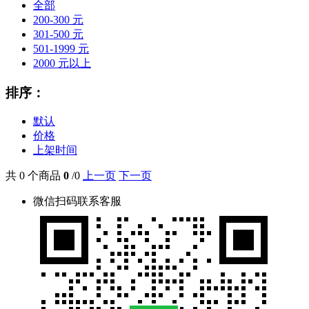
全部
200-300 元
301-500 元
501-1999 元
2000 元以上
排序：
默认
价格
上架时间
共 0 个商品
0
/0
上一页
下一页
微信扫码联系客服