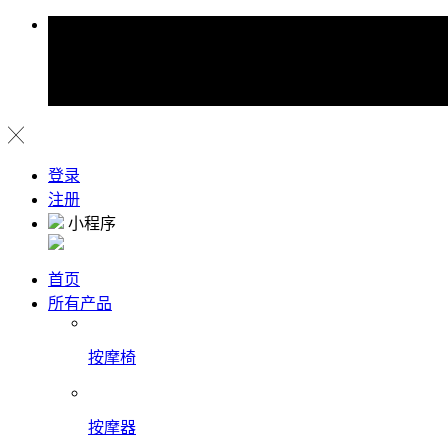
╳
登录
注册
小程序
首页
所有产品
按摩椅
按摩器