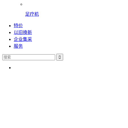
足疗机
特价
以旧换新
企业集采
服务
